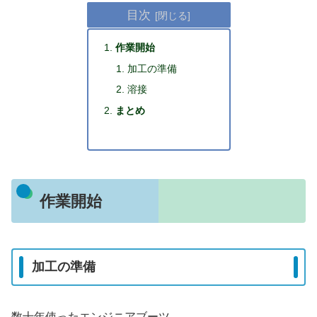
目次
作業開始
加工の準備
溶接
まとめ
作業開始
加工の準備
数十年使ったエンジニアブーツ。