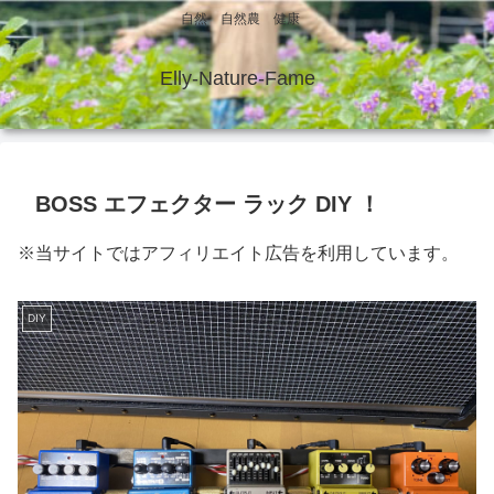
自然 自然農 健康
Elly-Nature-Fame
BOSS エフェクター ラック DIY ！
※当サイトではアフィリエイト広告を利用しています。
DIY