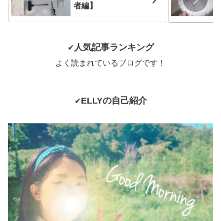
者編】
人気記事ランキング
✔
よく読まれているブログです！
ELLYの自己紹介
✔