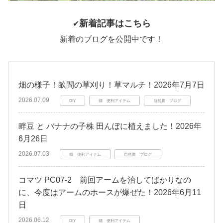
新着記事はこちら
✔
新着のブログを公開中です！
畑の様子！畝間の草刈り！草マルチ！2026年7月7日
2026.07.09
DIY
畑 便利アイテム
自然農 ブログ
畔豆 と バナナの子株 田んぼに植えました！2026年
6月26日
2026.07.03
畑 便利アイテム
自然農 ブログ
コマツ PC07-2 前回アームを治してばかりなの
に、今度はアームのホースが爆ぜた！2026年6月11
日
2026.06.12
DIY
畑 便利アイテム