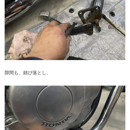
隙間も、錆び落とし。