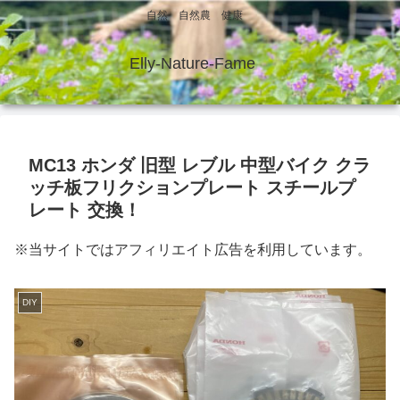
自然 自然農 健康
Elly-Nature-Fame
MC13 ホンダ 旧型 レブル 中型バイク クラ
ッチ板フリクションプレート スチールプ
レート 交換！
※当サイトではアフィリエイト広告を利用しています。
DIY