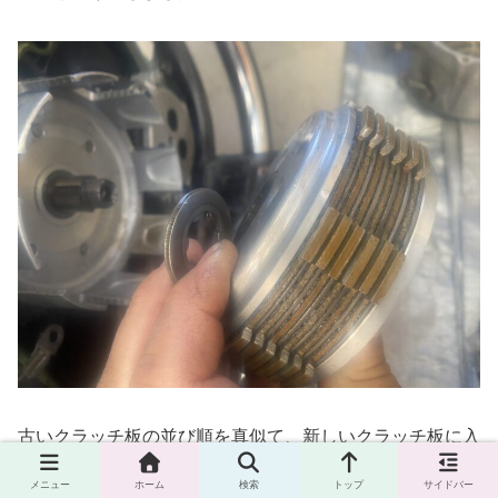
古いクラッチ板の並び順を真似て、新しいクラッチ板に入
れ替えて行きます。
メニュー
ホーム
検索
トップ
サイドバー