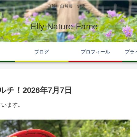
自然 自然農 健康
Elly-Nature-Fame
ブログ
プロフィール
プラ
チ！2026年7月7日
ています。