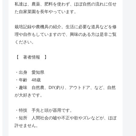
私達は、農薬、肥料を使わず、ほぼ自然の流れに任せ
た自家菜園を長年やっています。
栽培記録や農機具の紹介。生活に必要な道具などを修
理や自作もしていますので、興味のある方は是非ご覧
ください。
【 著者情報 】
・出身 愛知県
・年齢 48歳
・趣味 自然農、DIY,釣り、アウトドア、など、自然
が大好きです。
・特技 手先と頭が器用です。
・短所 人間社会の嘘や不正や欲やズレなどが、ほぼ
許せません。