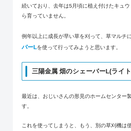
続いており、去年は5月頃に植え付けたキュウ
ら育っていません。
例年以上に成長が早い草を刈って、草マルチ
バーL
を使って行ってみようと思います。
三陽金属 畑のシェーバーL(ライト) 
最近は、おじいさんの形見のホームセンター
す。
これを使ってしまうと、もう、別の草刈機は