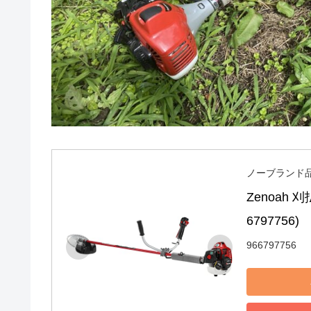
ノーブランド
Zenoah 
6797756)
966797756