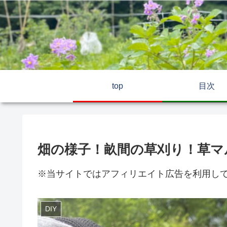
top
目次
畑の様子！畝間の草刈り！草マル
※当サイトではアフィリエイト広告を利用し
DIY