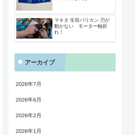
マキタ 生垣バリカン 刃が
動かない モーター軸折
れ！
アーカイブ
2026年7月
2026年6月
2026年2月
2026年1月