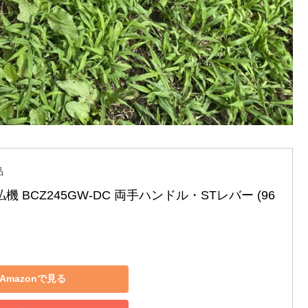
品
刈払機 BCZ245GW-DC 両手ハンドル・STレバー (96
Amazonで見る