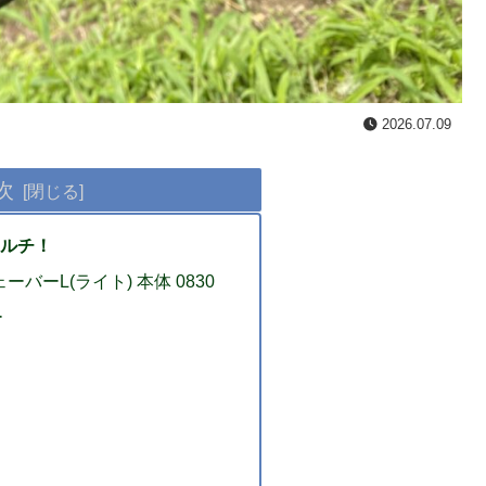
2026.07.09
次
ルチ！
バーL(ライト) 本体 0830
ー