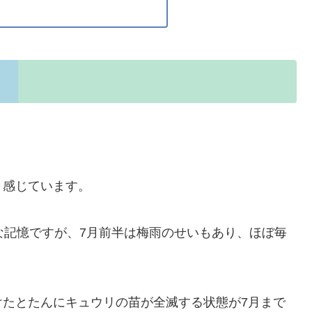
と感じています。
な記憶ですが、7月前半は梅雨のせいもあり、ほぼ毎
けたとたんにキュウリの苗が全滅する状態が7月まで