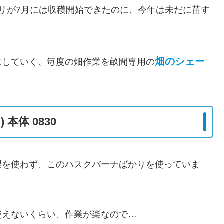
リが7月には収穫開始できたのに、今年は未だに苗す
畑のシェー
にしていく、毎度の畑作業を畝間専用の
本体 0830
製を使わず、このハスクバーナばかりを使っていま
使えないくらい、作業が楽なので…