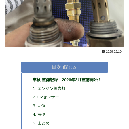
2026.02.19
目次
車検 整備記録 2026年2月整備開始！
エンジン警告灯
O2センサー
左側
右側
まとめ