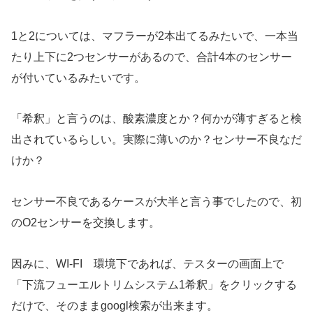
1と2については、マフラーが2本出てるみたいで、一本当
たり上下に2つセンサーがあるので、合計4本のセンサー
が付いているみたいです。
「希釈」と言うのは、酸素濃度とか？何かが薄すぎると検
出されているらしい。実際に薄いのか？センサー不良なだ
けか？
センサー不良であるケースが大半と言う事でしたので、初
のO2センサーを交換します。
因みに、WI-FI 環境下であれば、テスターの画面上で
「下流フューエルトリムシステム1希釈」をクリックする
だけで、そのままgoogl検索が出来ます。