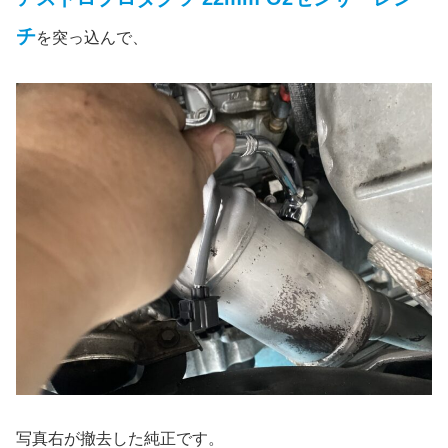
チ
を突っ込んで、
写真右が撤去した純正です。