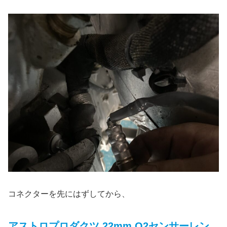
コネクターを先にはずしてから、
アストロプロダクツ 22mm O2センサーレン