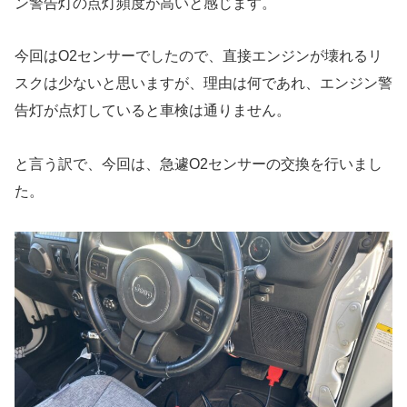
ン警告灯の点灯頻度が高いと感じます。
今回はO2センサーでしたので、直接エンジンが壊れるリ
スクは少ないと思いますが、理由は何であれ、エンジン警
告灯が点灯していると車検は通りません。
と言う訳で、今回は、急遽O2センサーの交換を行いまし
た。