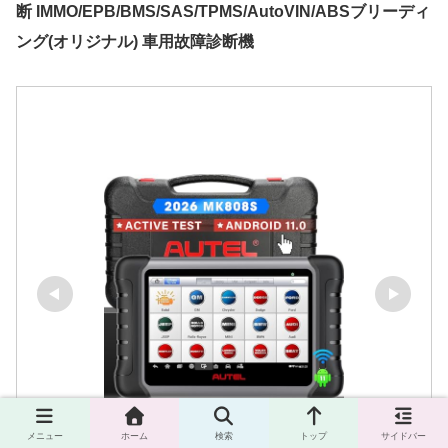
断 IMMO/EPB/BMS/SAS/TPMS/AutoVIN/ABSブリーディ
ング(オリジナル) 車用故障診断機
メニュー
ホーム
検索
トップ
サイドバー