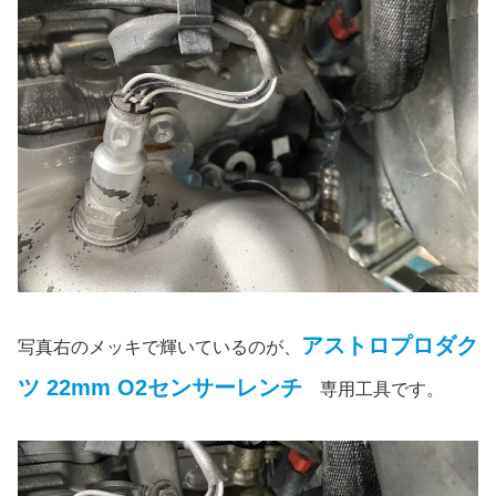
アストロプロダク
写真右のメッキで輝いているのが、
ツ 22mm O2センサーレンチ
専用工具です。