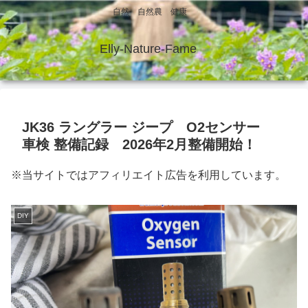
自然 自然農 健康
Elly-Nature-Fame
JK36 ラングラー ジープ O2センサー
車検 整備記録 2026年2月整備開始！
※当サイトではアフィリエイト広告を利用しています。
DIY