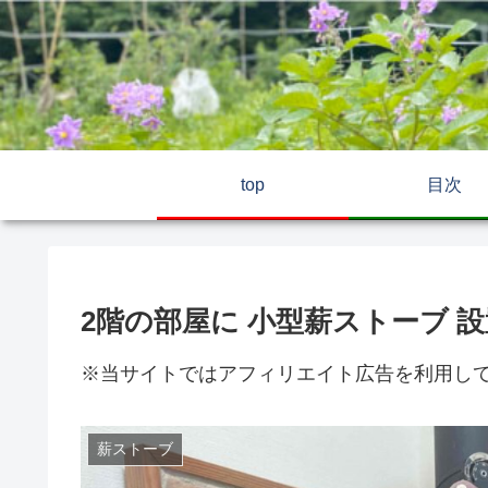
top
目次
2階の部屋に 小型薪ストーブ 設置
※当サイトではアフィリエイト広告を利用し
薪ストーブ