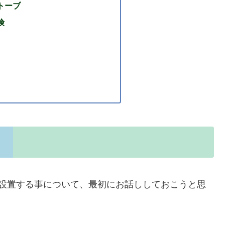
トーブ
険
を設置する事について、最初にお話ししておこうと思