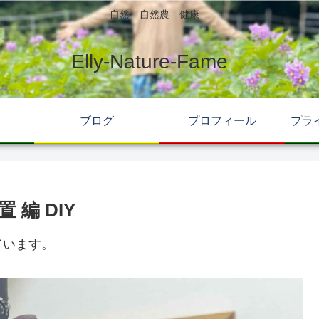
自然 自然農 健康
Elly-Nature-Fame
ブログ
プロフィール
プラ
 編 DIY
ています。