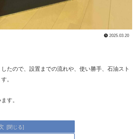
2025.03.20
ましたので、設置までの流れや、使い勝手、石油スト
ます。
います。
次