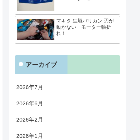
マキタ 生垣バリカン 刃が
動かない モーター軸折
れ！
アーカイブ
2026年7月
2026年6月
2026年2月
2026年1月