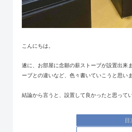
こんにちは。
遂に、お部屋に念願の薪ストーブが設置出来
ーブとの違いなど、色々書いていこうと思い
結論から言うと、設置して良かったと思って
目