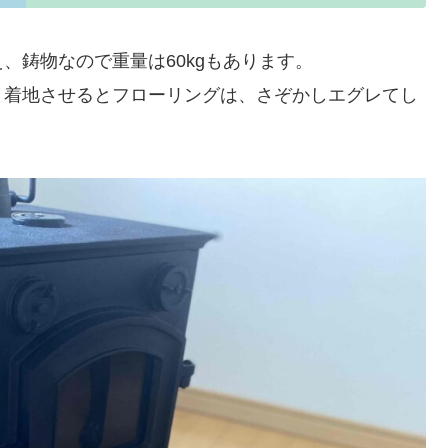
、鋳物なので重量は60kgもあります。
と着地させるとフローリングは、さぞかしエグレてし