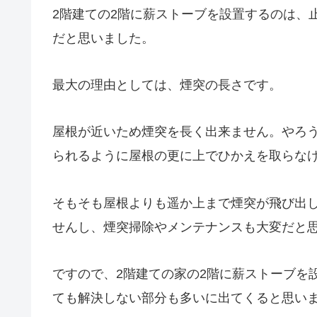
2階建ての2階に薪ストーブを設置するのは、
だと思いました。
最大の理由としては、煙突の長さです。
屋根が近いため煙突を長く出来ません。やろ
られるように屋根の更に上でひかえを取らな
そもそも屋根よりも遥か上まで煙突が飛び出
せんし、煙突掃除やメンテナンスも大変だと
ですので、2階建ての家の2階に薪ストーブを
ても解決しない部分も多いに出てくると思い