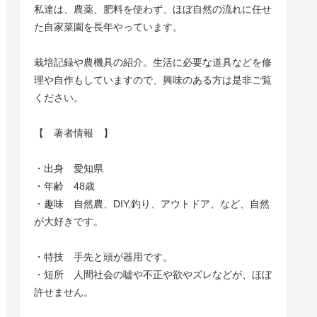
私達は、農薬、肥料を使わず、ほぼ自然の流れに任せ
た自家菜園を長年やっています。
栽培記録や農機具の紹介。生活に必要な道具などを修
理や自作もしていますので、興味のある方は是非ご覧
ください。
【 著者情報 】
・出身 愛知県
・年齢 48歳
・趣味 自然農、DIY,釣り、アウトドア、など、自然
が大好きです。
・特技 手先と頭が器用です。
・短所 人間社会の嘘や不正や欲やズレなどが、ほぼ
許せません。