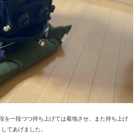
階段を一段づつ持ち上げては着地させ、また持ち上げ
ましてあげました。